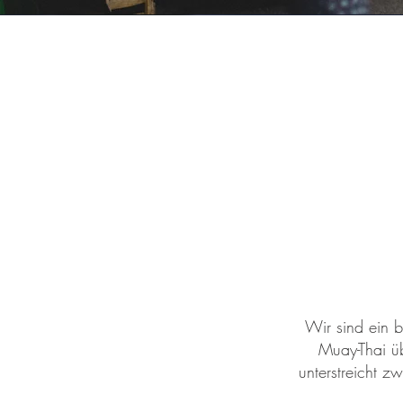
Wir sind ein b
Muay-Thai üb
unterstreicht z