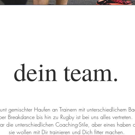
dein team.
unt gemischter Haufen an Trainern mit unterschiedlichem B
er Breakdance bis hin zu Rugby ist bei uns alles vertreten. D
war die unterschiedlichen Coaching-Stile, aber eines haben
sie wollen mit Dir trainieren und Dich fitter machen.