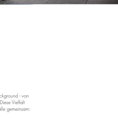
ackground - von
iese Vielfalt
 alle gemeinsam: