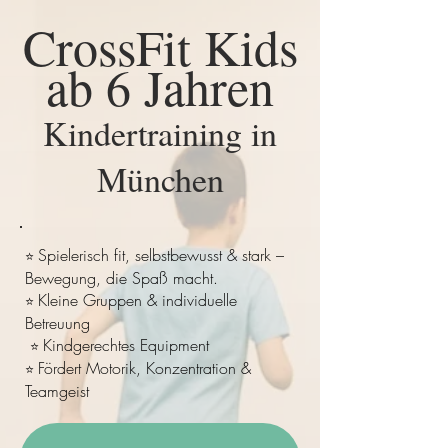
CrossFit Kids
ab 6 Jahren
Kindertraining in
München
Spielerisch fit, selbstbewusst & stark –
⭐
Bewegung, die Spaß macht.
Kleine Gruppen & individuelle
⭐
Betreuung
Kindgerechtes Equipment
⭐
Fördert Motorik, Konzentration &
⭐
Teamgeist