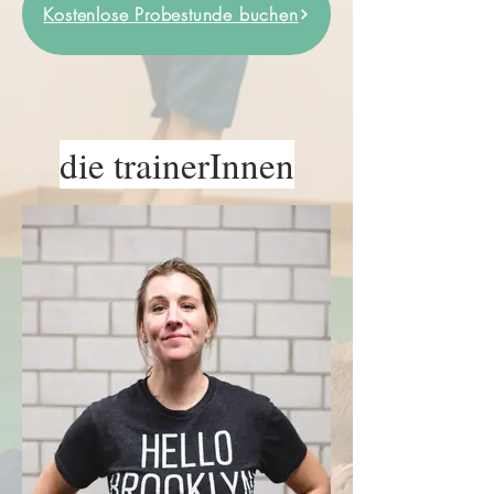
Kostenlose Probestunde buchen
die trainerInnen