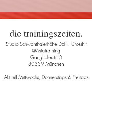
die trainingszeiten.
Studio Schwanthalerhöhe DEIN CrossFit
@Asiatraining
Ganghoferstr. 3
80339 München
Aktuell Mittwochs, Donnerstags & Freitags
*Sollten wir feststellen, dass die Klassen
regelmäßig gut besucht sind, bieten wir
noch weitere Stunden an.