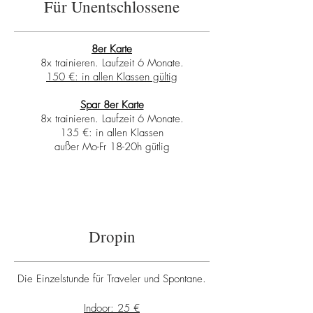
Für Unentschlossene
8er Karte
8x trainieren. Laufzeit 6 Monate.
150 €:
in allen Klassen gültig
Spar 8er Karte
8x trainieren. Laufzeit 6 Monate.
135 €: in allen Klassen
außer Mo-Fr 18-20h gütlig
Dropin
Die Einzelstunde für Traveler und Spontane.
Indoor: 25 €