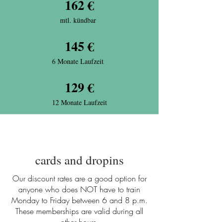
162 €
mtl. kündbar
145 €
6 Monate Laufzeit
129 €
12 Monate Laufzeit
cards and dropins
Our discount rates are a good option for
anyone who does NOT have to train
Monday to Friday between 6 and 8 p.m.
These memberships are valid during all