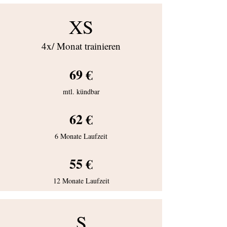
XS
4x/ Monat trainieren
69 €
mtl. kündbar
62 €
6 Monate Laufzeit
55 €
12 Monate Laufzeit
S