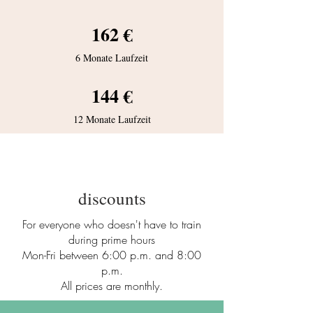
162 €
6 Monate Laufzeit
144 €
12 Monate Laufzeit
discounts
For everyone who doesn't have to train
during prime hours
Mon-Fri between 6:00 p.m. and 8:00
p.m.
All prices are monthly.