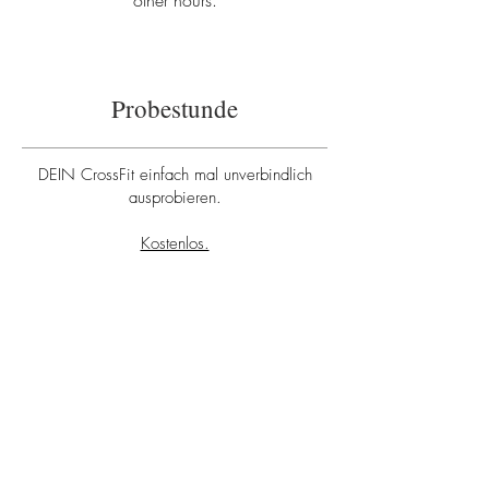
other hours.
Probestunde
DEIN CrossFit einfach mal unverbindlich
ausprobieren.
Kostenlos.